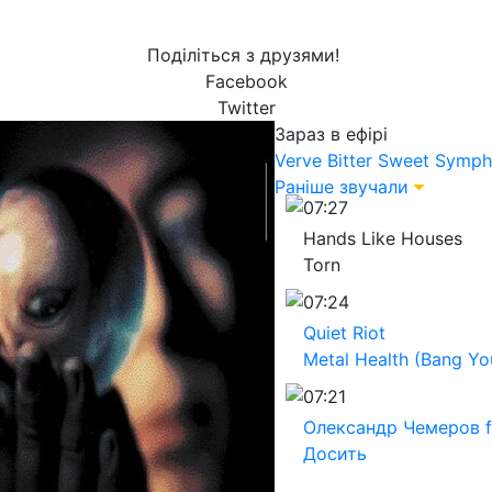
Поділіться з друзями!
Facebook
Twitter
Зараз в ефірі
Verve
Bitter Sweet Symp
Раніше звучали
07:27
Hands Like Houses
Torn
07:24
Quiet Riot
Metal Health (Bang Yo
07:21
Олександр Чемеров f
Досить