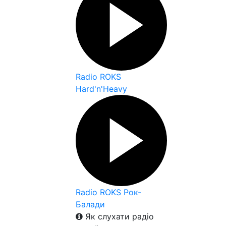
Radio ROKS
Hard'n'Heavy
Radio ROKS Рок-
Балади
Як слухати радіо