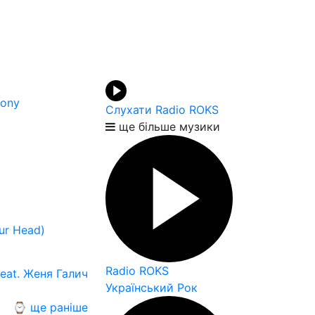
hony
Слухати Radio ROKS
ще більше музики
ur Head)
Radio ROKS
eat. Женя Галич
Український Рок
⌚ ще раніше