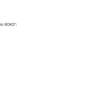
io ROKS":