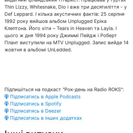
Thin Lizzy, Whitesnake, Dio і вже три десятиліття - у
Def Leppard. І кілька акустичних фактів: 25 серпня
1992 року вийшов альбом Unplugged Еріка
Клептона. Його хіти – Tears in Heaven та Layla. І
цього ж дня 1994 року Джиммі Пейдж і Роберт
Плант виступили на MTV Unplugged. Запис вийде 14
жовтня в альбомі UnLedded.
Підпишіться на подкаст "Рок-день на Radio ROKS":
Підписатись в Apple Podcasts
Підписатись в Spotify
Підписатись в Deezer
Підписатись в інших додатках