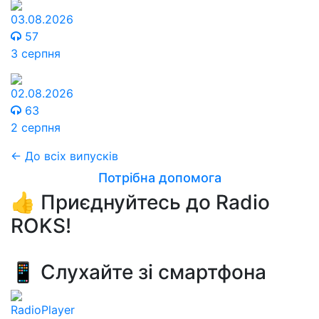
03.08.2026
57
3 серпня
02.08.2026
63
2 серпня
← До всіх випусків
Потрібна допомога
👍 Приєднуйтесь до Radio
ROKS!
📱 Слухайте зі смартфона
RadioPlayer