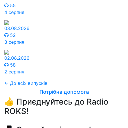
55
4 серпня
03.08.2026
52
3 серпня
02.08.2026
58
2 серпня
← До всіх випусків
Потрібна допомога
👍 Приєднуйтесь до Radio
ROKS!