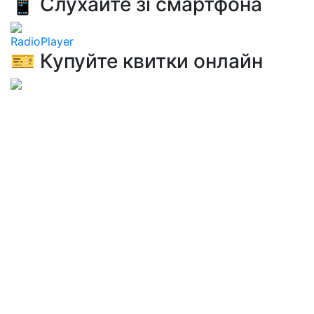
📱 Слухайте зі смартфона
RadioPlayer
🎫 Купуйте квитки онлайн