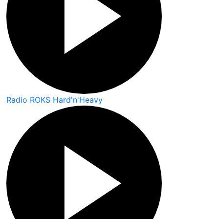
Radio ROKS Hard'n'Heavy