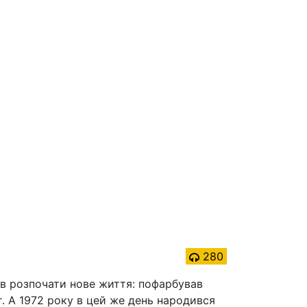
280
ішив розпочати нове життя: пофарбував
т. А 1972 року в цей же день народився