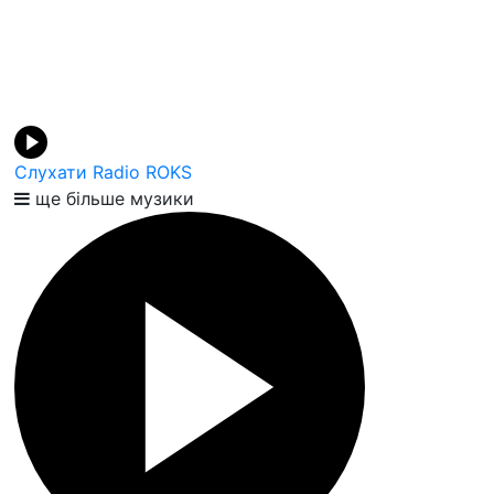
Слухати Radio ROKS
ще більше музики