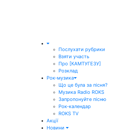
Послухати рубрики
Взяти участь
Про [КАМТУГЕЗУ]
Розклад
Рок-музика
Що це була за пісня?
Музика Radio ROKS
Запропонуйте пісню
Рок-календар
ROKS TV
Акції
Новини