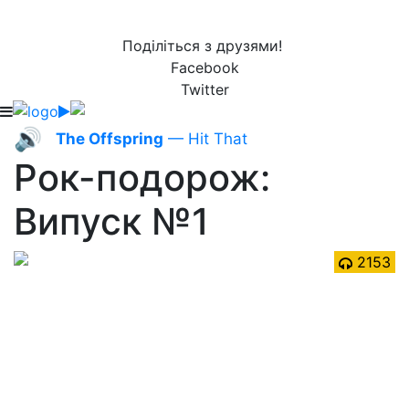
Поділіться з друзями!
Facebook
Twitter
🔊
The Offspring
— Hit That
Рок-подорож:
Випуск №1
2153