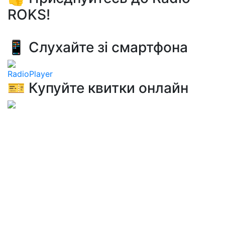
ROKS!
📱 Слухайте зі смартфона
RadioPlayer
🎫 Купуйте квитки онлайн