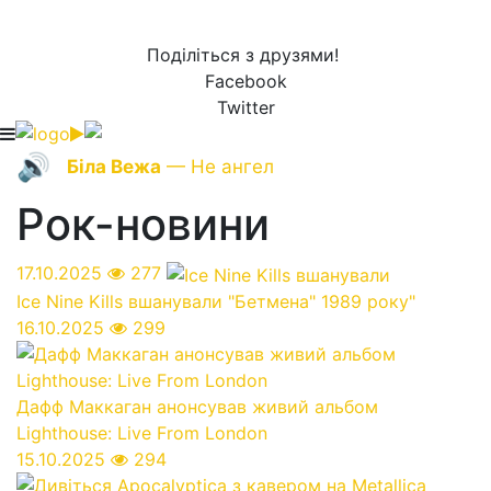
Поділіться з друзями!
Facebook
Twitter
🔊
Біла Вежа
— Не ангел
Рок-новини
17.10.2025
277
Ice Nine Kills вшанували "Бетмена" 1989 року"
16.10.2025
299
Дафф Маккаган анонсував живий альбом
Lighthouse: Live From London
15.10.2025
294