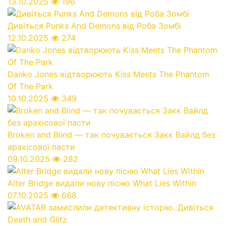
13.10.2025
196
Дивіться Punks And Demons від Роба Зомбі
12.10.2025
274
Danko Jones відтворюють Kiss Meets The Phantom
Of The Park
10.10.2025
349
Broken and Blind — так почувається Закк Вайлд без
арахісової пасти
09.10.2025
282
Alter Bridge видали нову пісню What Lies Within
07.10.2025
668