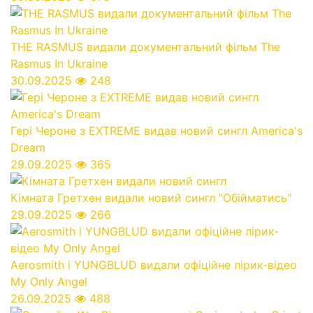
THE RASMUS видали документальний фільм The
Rasmus In Ukraine
30.09.2025
248
Гері Чероне з EXTREME видав новий сингл America's
Dream
29.09.2025
365
Кімната Гретхен видали новий сингл "Обійматись"
29.09.2025
266
Aerosmith і YUNGBLUD видали офіційне лірик-відео
My Only Angel
26.09.2025
488