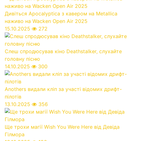
Дивіться Apocalyptica з кавером на Metallica
наживо на Wacken Open Air 2025
15.10.2025
272
Слеш спродюсував кіно Deathstalker, слухайте
головну пісню
14.10.2025
300
Anothers видали кліп за участі відомих дрифт-
пілотів
13.10.2025
356
Ще трохи магії Wish You Were Here від Девіда
Гілмора