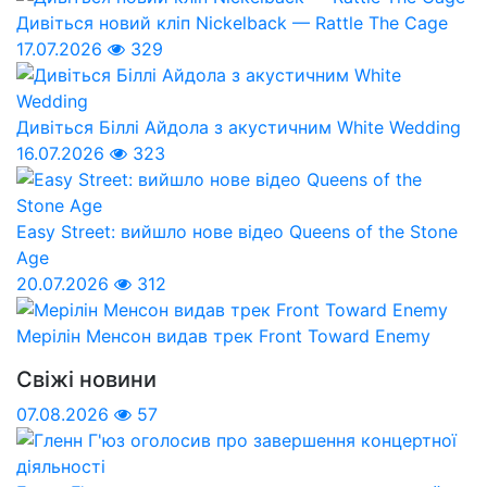
Дивіться новий кліп Nickelback — Rattle The Cage
17.07.2026
329
Дивіться Біллі Айдола з акустичним White Wedding
16.07.2026
323
Easy Street: вийшло нове відео Queens of the Stone
Age
20.07.2026
312
Мерілін Менсон видав трек Front Toward Enemy
Свіжі новини
07.08.2026
57