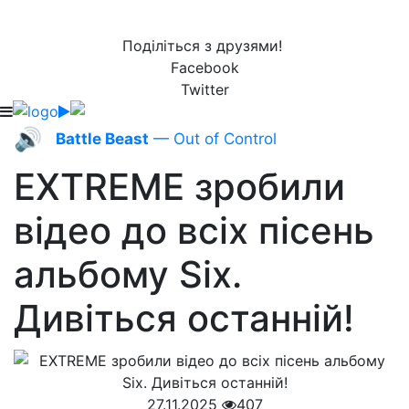
Поділіться з друзями!
Facebook
Twitter
🔊
Battle Beast
— Out of Control
EXTREME зробили
відео до всіх пісень
альбому Six.
Дивіться останній!
27.11.2025
407