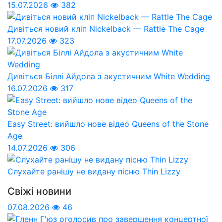
15.07.2026
382
Дивіться новий кліп Nickelback — Rattle The Cage
17.07.2026
323
Дивіться Біллі Айдола з акустичним White Wedding
16.07.2026
317
Easy Street: вийшло нове відео Queens of the Stone
Age
14.07.2026
306
Слухайте ранішу не видану пісню Thin Lizzy
Свіжі новини
07.08.2026
46