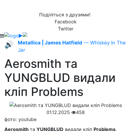
Поділіться з друзями!
Facebook
Twitter
Metallica | James Hatfield
— Whiskey In The
🔊
Jar
Aerosmith та
YUNGBLUD видали
кліп Problems
01.12.2025
458
фото: youtube
Aerosmith
та
YUNGBLUD
видали кліп
Problems
.