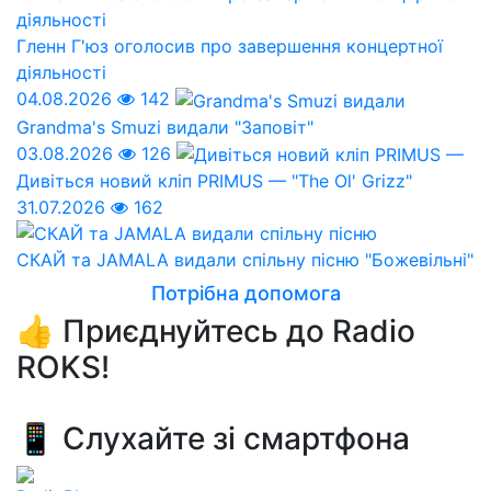
Гленн Г'юз оголосив про завершення концертної
діяльності
04.08.2026
142
Grandma's Smuzi видали "Заповіт"
03.08.2026
126
Дивіться новий кліп PRIMUS — "The Ol' Grizz"
31.07.2026
162
СКАЙ та JAMALA видали спільну пісню "Божевільні"
Потрібна допомога
👍 Приєднуйтесь до Radio
ROKS!
📱 Слухайте зі смартфона