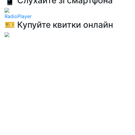
📱 Слухайте зі смартфона
RadioPlayer
🎫 Купуйте квитки онлайн