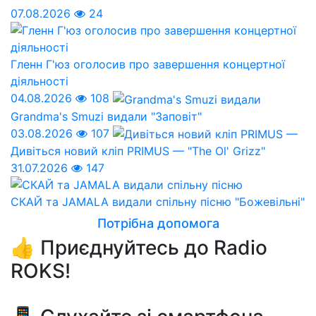
07.08.2026
24
Гленн Г'юз оголосив про завершення концертної
діяльності
04.08.2026
108
Grandma's Smuzi видали "Заповіт"
03.08.2026
107
Дивіться новий кліп PRIMUS — "The Ol' Grizz"
31.07.2026
147
СКАЙ та JAMALA видали спільну пісню "Божевільні"
Потрібна допомога
👍 Приєднуйтесь до Radio
ROKS!