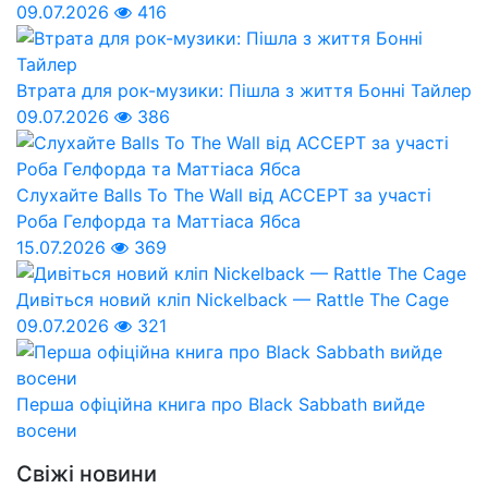
09.07.2026
416
Втрата для рок-музики: Пішла з життя Бонні Тайлер
09.07.2026
386
Слухайте Balls To The Wall від ACCEPT за участі
Роба Гелфорда та Маттіаса Ябса
15.07.2026
369
Дивіться новий кліп Nickelback — Rattle The Cage
09.07.2026
321
Перша офіційна книга про Black Sabbath вийде
восени
Свіжі новини