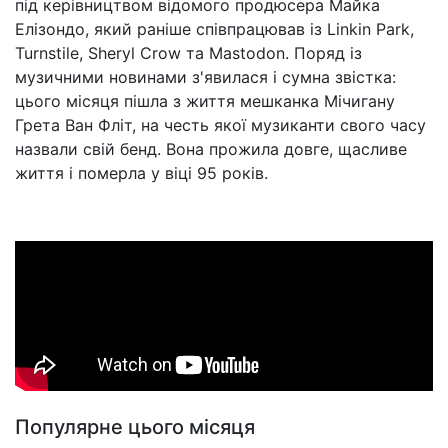
під керівництвом відомого продюсера Майка
Елізондо, який раніше співпрацював із Linkin Park,
Turnstile, Sheryl Crow та Mastodon. Поряд із
музичними новинами з'явилася і сумна звістка:
цього місяця пішла з життя мешканка Мічигану
Грета Ван Фліт, на честь якої музиканти свого часу
назвали свій бенд. Вона прожила довге, щасливе
життя і померла у віці 95 років.
Популярне цього місяця