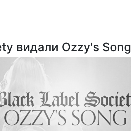
ety видали Ozzy's Son