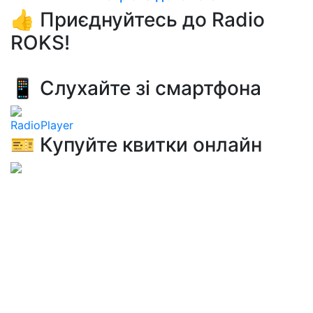
👍 Приєднуйтесь до Radio
ROKS!
📱 Слухайте зі смартфона
RadioPlayer
🎫 Купуйте квитки онлайн