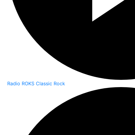
Radio ROKS Classic Rock