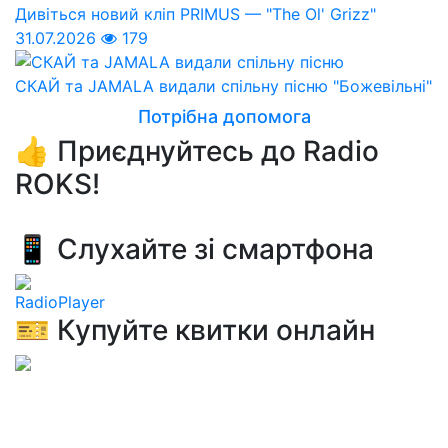
Дивіться новий кліп PRIMUS — "The Ol' Grizz"
31.07.2026
179
СКАЙ та JAMALA видали спільну пісню "Божевільні"
Потрібна допомога
👍 Приєднуйтесь до Radio
ROKS!
📱 Слухайте зі смартфона
RadioPlayer
🎫 Купуйте квитки онлайн