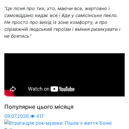
"Це пісня про тих, хто, маючи все, жертовно і
самовіддано кидає все і йде у самісінське пекло.
Не просто про вихід із зони комфорту, а про
справжній людський героїзм і вміння ризикувати і
не боятись"
Популярне цього місяця
09.07.2026
417