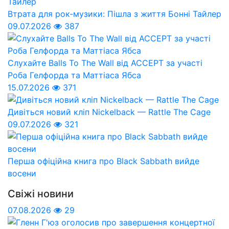
Втрата для рок-музики: Пішла з життя Бонні Тайлер
09.07.2026
387
Слухайте Balls To The Wall від ACCEPT за участі
Роба Гелфорда та Маттіаса Ябса
15.07.2026
371
Дивіться новий кліп Nickelback — Rattle The Cage
09.07.2026
321
Перша офіційна книга про Black Sabbath вийде
восени
Свіжі новини
07.08.2026
29