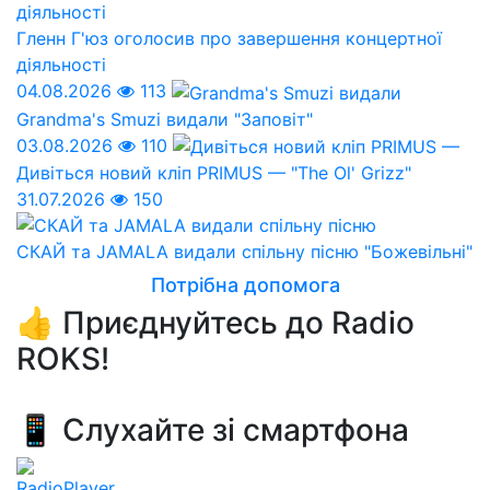
Гленн Г'юз оголосив про завершення концертної
діяльності
04.08.2026
113
Grandma's Smuzi видали "Заповіт"
03.08.2026
110
Дивіться новий кліп PRIMUS — "The Ol' Grizz"
31.07.2026
150
СКАЙ та JAMALA видали спільну пісню "Божевільні"
Потрібна допомога
👍 Приєднуйтесь до Radio
ROKS!
📱 Слухайте зі смартфона
RadioPlayer