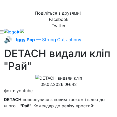
Поділіться з друзями!
Facebook
Twitter
🔊
Iggy Pop
— Strung Out Johnny
DETACH видали кліп
"Рай"
09.02.2026
642
фото: youtube
DETACH
повернулися з новим треком і відео до
нього –
"Рай"
. Комендар до релізу простий: