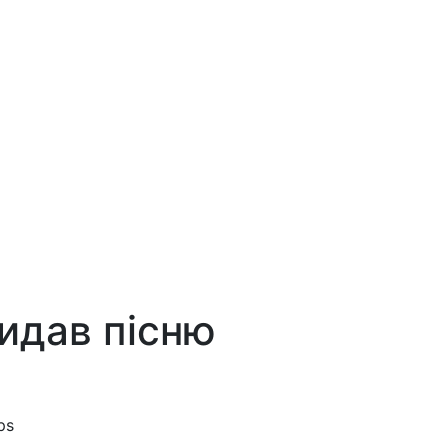
идав пісню