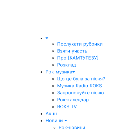
Послухати рубрики
Взяти участь
Про [КАМТУГЕЗУ]
Розклад
Рок-музика
Що це була за пісня?
Музика Radio ROKS
Запропонуйте пісню
Рок-календар
ROKS TV
Акції
Новини
Рок-новини