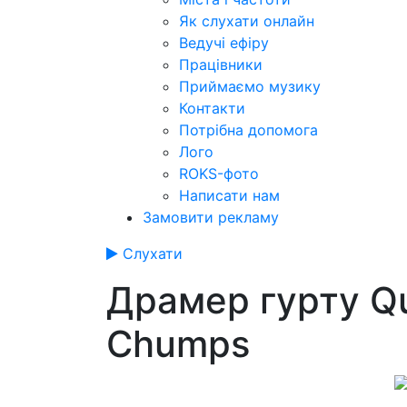
Як слухати онлайн
Ведучі ефіру
Працівники
Приймаємо музику
Контакти
Потрібна допомога
Лого
ROKS-фото
Написати нам
Замовити рекламу
Слухати
Драмер гурту Q
Chumps