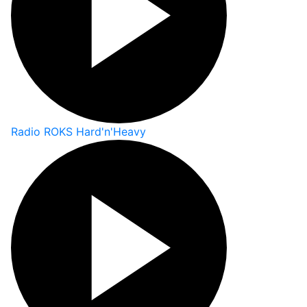
Radio ROKS Hard'n'Heavy