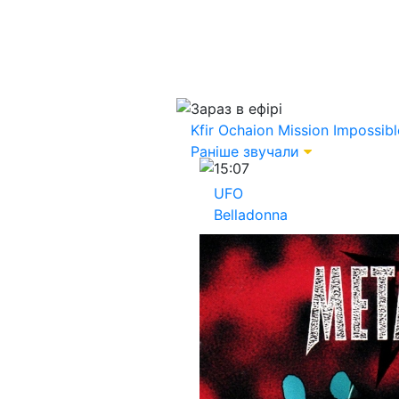
Зараз в ефірі
Kfir Ochaion
Mission Impossib
Раніше звучали
15:07
UFO
Belladonna