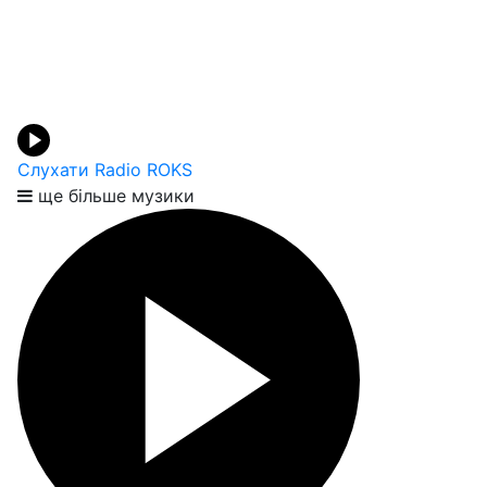
Слухати Radio ROKS
ще більше музики