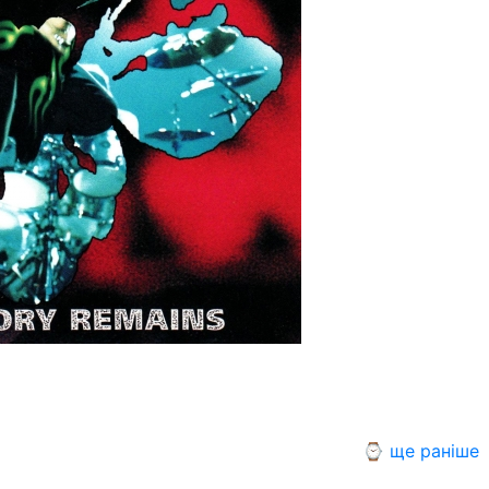
⌚ ще раніше