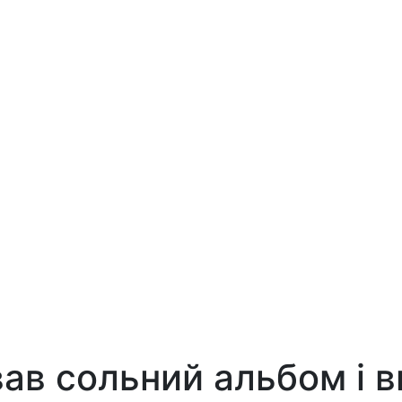
ав сольний альбом і в