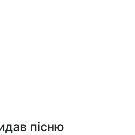
идав пісню