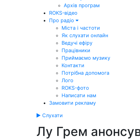
Архів програм
ROKS-відео
Про радіо
Міста і частоти
Як слухати онлайн
Ведучі ефіру
Працівники
Приймаємо музику
Контакти
Потрібна допомога
Лого
ROKS-фото
Написати нам
Замовити рекламу
Слухати
Лу Грем анонсув