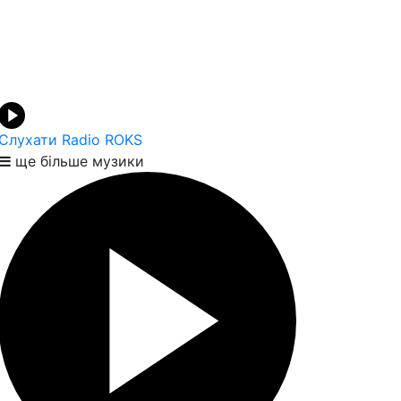
Слухати Radio ROKS
ще більше музики