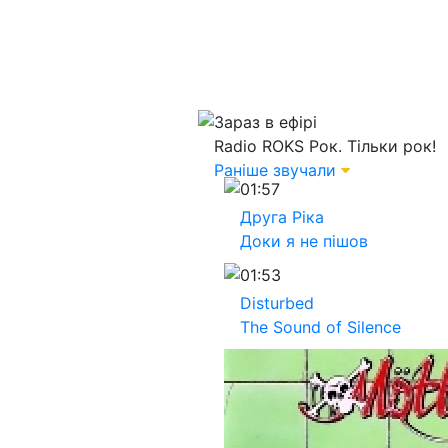
Зараз в ефірі
Radio ROKS
Рок. Тільки рок!
Раніше звучали
01:57
Друга Ріка
Доки я не пішов
01:53
Disturbed
The Sound of Silence