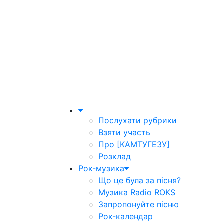
Послухати рубрики
Взяти участь
Про [КАМТУГЕЗУ]
Розклад
Рок-музика
Що це була за пісня?
Музика Radio ROKS
Запропонуйте пісню
Рок-календар