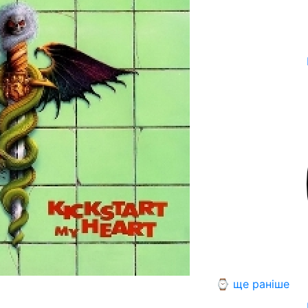
⌚ ще раніше