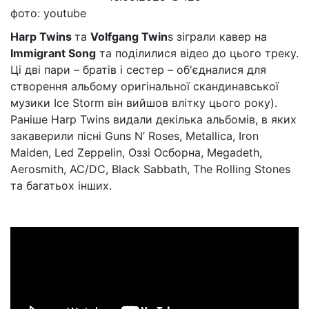
фото: youtube
Harp Twins
та
Volfgang Twin
s зіграли кавер на
Immigrant Song
та поділилися відео до цього треку.
Ці дві пари – братів і сестер – об'єдналися для
створення альбому оригінальної скандинавської
музики Ice Storm він вийшов влітку цього року).
Раніше Harp Twins видали декілька альбомів, в яких
закаверили пісні Guns N’ Roses, Metallica, Iron
Maiden, Led Zeppelin, Оззі Осборна, Megadeth,
Aerosmith, AC/DC, Black Sabbath, The Rolling Stones
та багатьох інших.