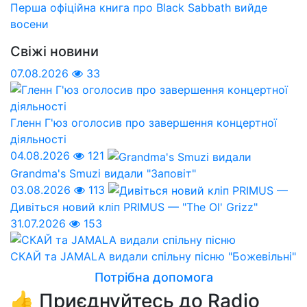
Перша офіційна книга про Black Sabbath вийде
восени
Свіжі новини
07.08.2026
33
Гленн Г'юз оголосив про завершення концертної
діяльності
04.08.2026
121
Grandma's Smuzi видали "Заповіт"
03.08.2026
113
Дивіться новий кліп PRIMUS — "The Ol' Grizz"
31.07.2026
153
СКАЙ та JAMALA видали спільну пісню "Божевільні"
Потрібна допомога
👍 Приєднуйтесь до Radio