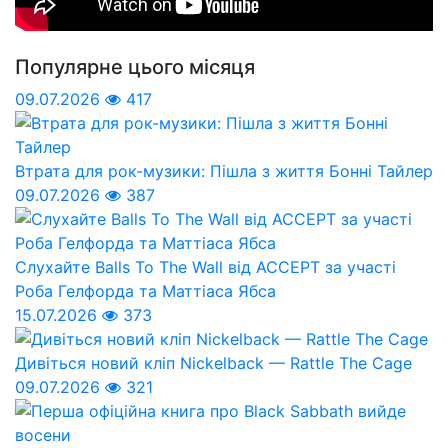
Популярне цього місяця
09.07.2026
417
Втрата для рок-музики: Пішла з життя Бонні Тайлер
09.07.2026
387
Слухайте Balls To The Wall від ACCEPT за участі
Роба Гелфорда та Маттіаса Ябса
15.07.2026
373
Дивіться новий кліп Nickelback — Rattle The Cage
09.07.2026
321