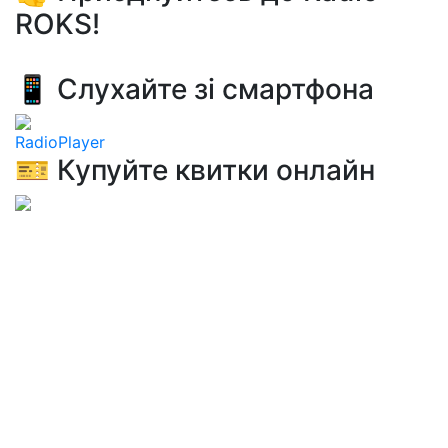
ROKS!
📱 Слухайте зі смартфона
RadioPlayer
🎫 Купуйте квитки онлайн