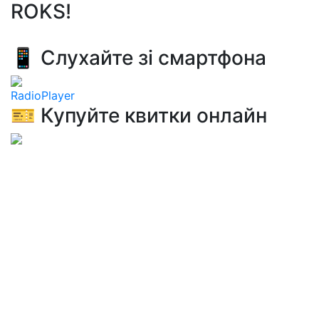
ROKS!
📱 Слухайте зі смартфона
RadioPlayer
🎫 Купуйте квитки онлайн