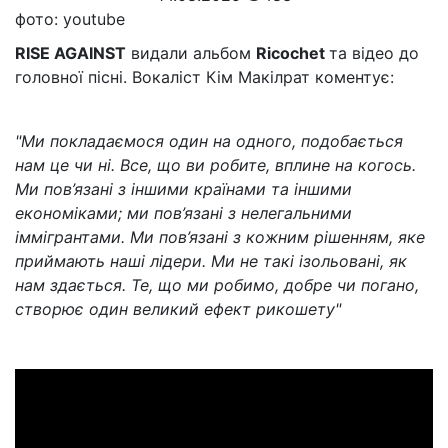
фото: youtube
RISE AGAINST
видали альбом
Ricochet
та відео до
головної пісні. Вокаліст Кім Макілрат коментує:
"Ми покладаємося один на одного, подобається
нам це чи ні. Все, що ви робите, вплине на когось.
Ми пов’язані з іншими країнами та іншими
економіками; ми пов’язані з нелегальними
іммігрантами. Ми пов’язані з кожним рішенням, яке
приймають наші лідери. Ми не такі ізольовані, як
нам здається. Те, що ми робимо, добре чи погано,
створює один великий ефект рикошету"