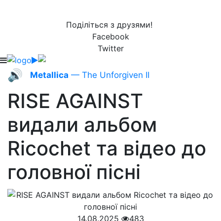
Поділіться з друзями!
Facebook
Twitter
🔊
Metallica
— The Unforgiven II
RISE AGAINST
видали альбом
Ricochet та відео до
головної пісні
14.08.2025
483