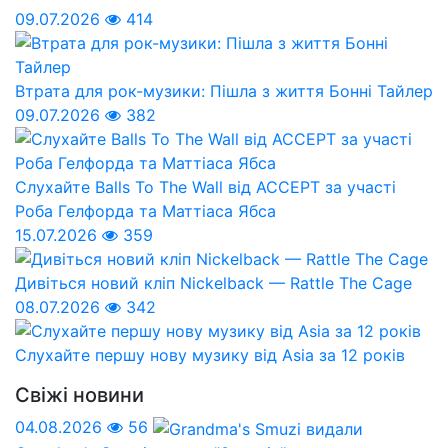
09.07.2026
414
Втрата для рок-музики: Пішла з життя Бонні Тайлер
09.07.2026
382
Слухайте Balls To The Wall від ACCEPT за участі
Роба Гелфорда та Маттіаса Ябса
15.07.2026
359
Дивіться новий кліп Nickelback — Rattle The Cage
08.07.2026
342
Слухайте першу нову музику від Asia за 12 років
Свіжі новини
04.08.2026
56