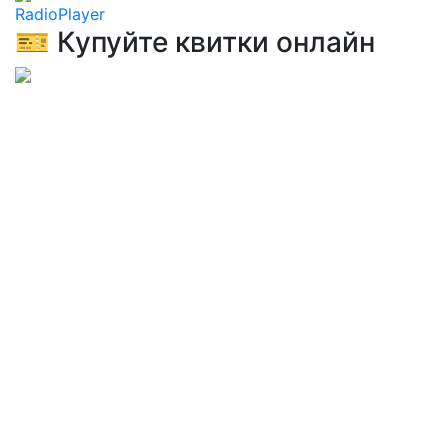
RadioPlayer
🎫 Купуйте квитки онлайн