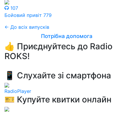
107
Бойовий привіт 779
← До всіх випусків
Потрібна допомога
👍 Приєднуйтесь до Radio
ROKS!
📱 Слухайте зі смартфона
RadioPlayer
🎫 Купуйте квитки онлайн