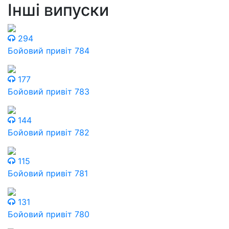
Інші випуски
294
Бойовий привіт 784
177
Бойовий привіт 783
144
Бойовий привіт 782
115
Бойовий привіт 781
131
Бойовий привіт 780