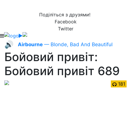
Поділіться з друзями!
Facebook
Twitter
🔊
Airbourne
— Blonde, Bad And Beautiful
Бойовий привіт:
Бойовий привіт 689
181