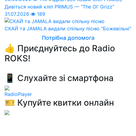
Дивіться новий кліп PRIMUS — "The Ol' Grizz"
31.07.2026
189
СКАЙ та JAMALA видали спільну пісню "Божевільні"
Потрібна допомога
👍 Приєднуйтесь до Radio
ROKS!
📱 Слухайте зі смартфона
RadioPlayer
🎫 Купуйте квитки онлайн