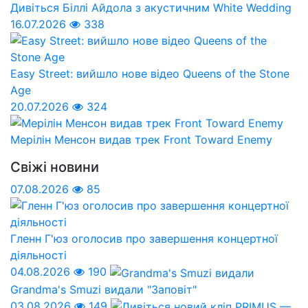
Дивіться Біллі Айдола з акустичним White Wedding
16.07.2026
338
Easy Street: вийшло нове відео Queens of the Stone
Age
20.07.2026
324
Мерілін Менсон видав трек Front Toward Enemy
Свіжі новини
07.08.2026
85
Гленн Г'юз оголосив про завершення концертної
діяльності
04.08.2026
190
Grandma's Smuzi видали "Заповіт"
03.08.2026
149