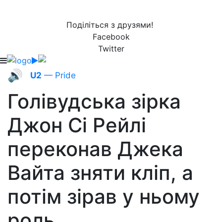
Поділіться з друзями!
Facebook
Twitter
🔊
U2
— Pride
Голівудська зірка
Джон Сі Рейлі
переконав Джека
Вайта зняти кліп, а
потім зірав у ньому
роль