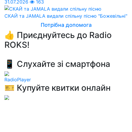
31.07.2026
163
СКАЙ та JAMALA видали спільну пісню "Божевільні"
Потрібна допомога
👍 Приєднуйтесь до Radio
ROKS!
📱 Слухайте зі смартфона
RadioPlayer
🎫 Купуйте квитки онлайн