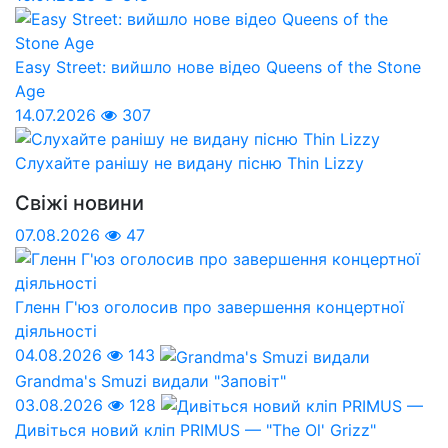
Easy Street: вийшло нове відео Queens of the Stone
Age
14.07.2026
307
Слухайте ранішу не видану пісню Thin Lizzy
Свіжі новини
07.08.2026
47
Гленн Г'юз оголосив про завершення концертної
діяльності
04.08.2026
143
Grandma's Smuzi видали "Заповіт"
03.08.2026
128
Дивіться новий кліп PRIMUS — "The Ol' Grizz"