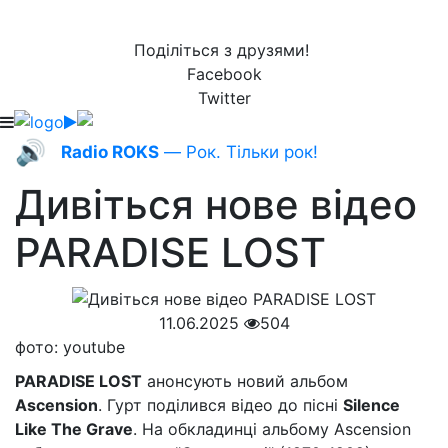
Поділіться з друзями!
Facebook
Twitter
🔊
Radio ROKS
— Рок. Тільки рок!
Дивіться нове відео
PARADISE LOST
11.06.2025
504
фото: youtube
PARADISE LOST
анонсують новий альбом
Ascension
. Гурт поділився відео до пісні
Silence
Like The Grave
. На обкладинці альбому Ascension