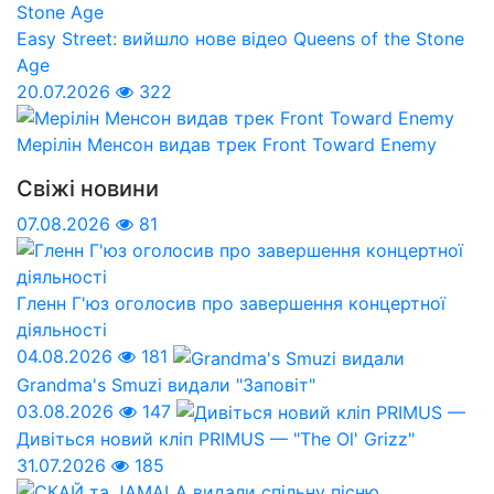
Easy Street: вийшло нове відео Queens of the Stone
Age
20.07.2026
322
Мерілін Менсон видав трек Front Toward Enemy
Свіжі новини
07.08.2026
81
Гленн Г'юз оголосив про завершення концертної
діяльності
04.08.2026
181
Grandma's Smuzi видали "Заповіт"
03.08.2026
147
Дивіться новий кліп PRIMUS — "The Ol' Grizz"
31.07.2026
185