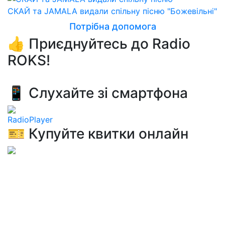
СКАЙ та JAMALA видали спільну пісню "Божевільні"
Потрібна допомога
👍 Приєднуйтесь до Radio
ROKS!
📱 Слухайте зі смартфона
RadioPlayer
🎫 Купуйте квитки онлайн