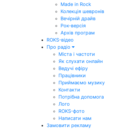
Made in Rock
Колекція шевронів
Вечірній драйв
Рок-версія
Архів програм
ROKS-відео
Про радіо
Міста і частоти
Як слухати онлайн
Ведучі ефіру
Працівники
Приймаємо музику
Контакти
Потрібна допомога
Лого
ROKS-фото
Написати нам
Замовити рекламу