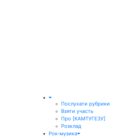
Послухати рубрики
Взяти участь
Про [КАМТУГЕЗУ]
Розклад
Рок-музика