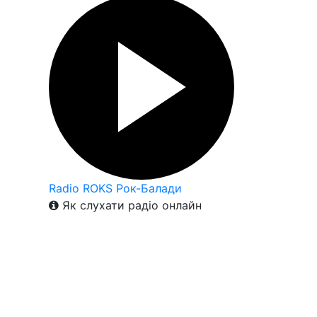
Radio ROKS Рок-Балади
Як слухати радіо онлайн