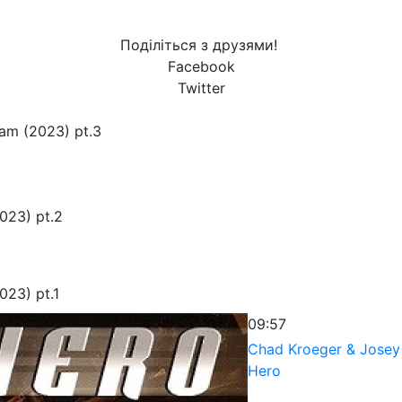
Поділіться з друзями!
Facebook
Twitter
am (2023) pt.3
023) pt.2
023) pt.1
09:57
Chad Kroeger & Josey
Hero