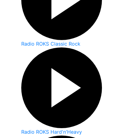
Radio ROKS Classic Rock
Radio ROKS Hard'n'Heavy