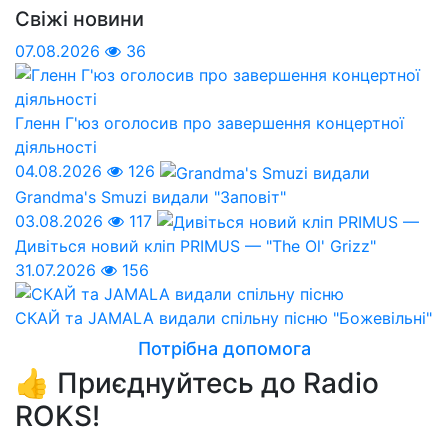
Свіжі новини
07.08.2026
36
Гленн Г'юз оголосив про завершення концертної
діяльності
04.08.2026
126
Grandma's Smuzi видали "Заповіт"
03.08.2026
117
Дивіться новий кліп PRIMUS — "The Ol' Grizz"
31.07.2026
156
СКАЙ та JAMALA видали спільну пісню "Божевільні"
Потрібна допомога
👍 Приєднуйтесь до Radio
ROKS!