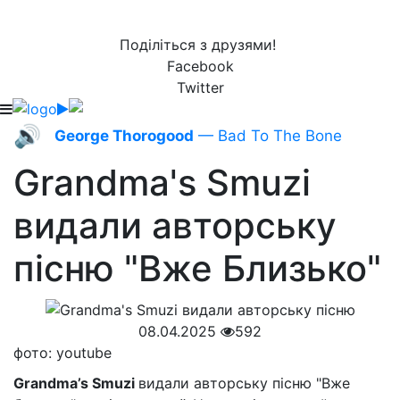
Поділіться з друзями!
Facebook
Twitter
🔊
George Thorogood
— Bad To The Bone
Grandma's Smuzi
видали авторську
пісню "Вже Близько"
08.04.2025
592
фото: youtube
Grandma’s Smuzi
видали авторську пісню "Вже