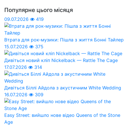
Популярне цього місяця
09.07.2026
419
Втрата для рок-музики: Пішла з життя Бонні Тайлер
15.07.2026
375
Дивіться новий кліп Nickelback — Rattle The Cage
17.07.2026
314
Дивіться Біллі Айдола з акустичним White Wedding
16.07.2026
309
Easy Street: вийшло нове відео Queens of the Stone
Age