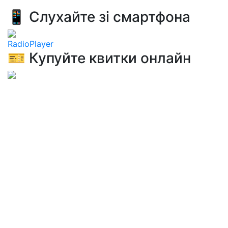
📱 Слухайте зі смартфона
RadioPlayer
🎫 Купуйте квитки онлайн