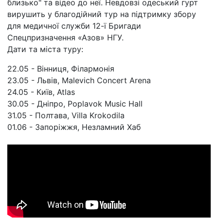
близько" та відео до неї. Невдовзі одеський гурт
вирушить у благодійний тур на підтримку збору
для медичної служби 12-ї Бригади
Спецпризначення «Азов» НГУ.
Дати та міста туру:
22.05 - Вінниця, Філармонія
23.05 - Львів, Malevich Concert Arena
24.05 - Київ, Atlas
30.05 - Дніпро, Poplavok Music Hall
31.05 - Полтава, Villa Krokodila
01.06 - Запоріжжя, Незламний Хаб