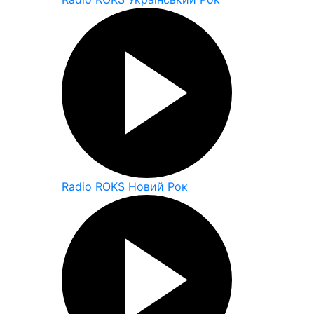
Radio ROKS Новий Рок