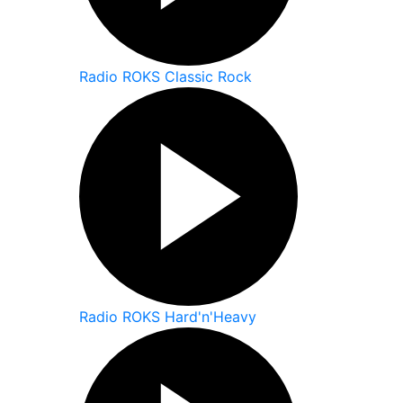
Radio ROKS Classic Rock
Radio ROKS Hard'n'Heavy