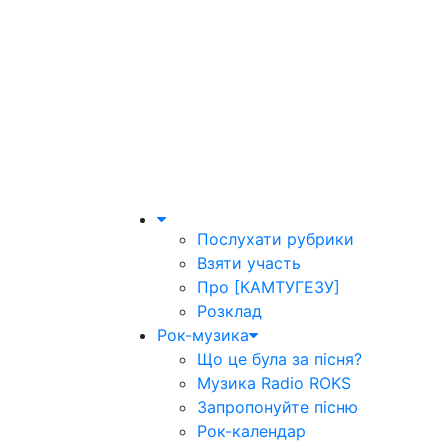
Послухати рубрики
Взяти участь
Про [КАМТУГЕЗУ]
Розклад
Рок-музика
Що це була за пісня?
Музика Radio ROKS
Запропонуйте пісню
Рок-календар