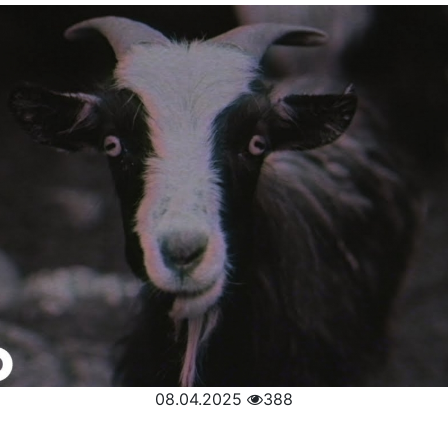
08.04.2025
388