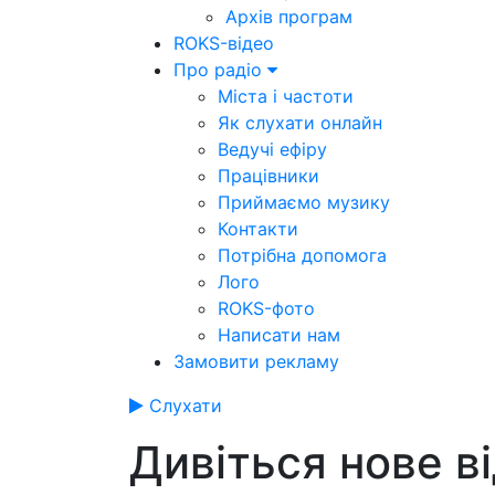
Архів програм
ROKS-відео
Про радіо
Міста і частоти
Як слухати онлайн
Ведучі ефіру
Працівники
Приймаємо музику
Контакти
Потрібна допомога
Лого
ROKS-фото
Написати нам
Замовити рекламу
Слухати
Дивіться нове в