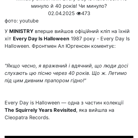
02.04.2025
473
фото: youtube
У
MINISTRY
вперше вийшов офіційний кліп на їхній
хіт
Every Day Is Halloween
1987 року - Every Day Is
Halloween. Фронтмен Ал Юргенсен коментує:
"Якщо чесно, я вражений і вдячний, що люди досі
слухають цю пісню через 40 років. Що ж. Летимо
під цим дивним прапором гідно!"
Every Day is Halloween — одна з частин колекції
The Squirrely Years Revisited
, яка вийшла на
Cleopatra Records.