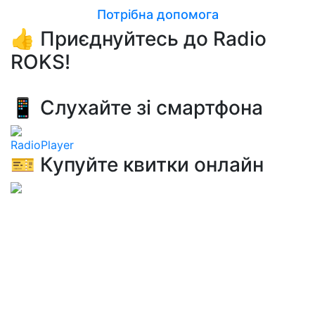
Потрібна допомога
👍 Приєднуйтесь до Radio
ROKS!
📱 Слухайте зі смартфона
RadioPlayer
🎫 Купуйте квитки онлайн