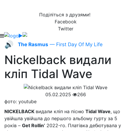
Поділіться з друзями!
Facebook
Twitter
🔊
The Rasmus
— First Day Of My Life
Nickelback видали
кліп Tidal Wave
05.02.2025
266
фото: youtube
NICKELBACK
видали кліп на пісню
Tidal Wave
, що
увійшла увійшла до першого альбому гурту за 5
років –
Get Rollin’
2022-го. Платівка дебютувала у