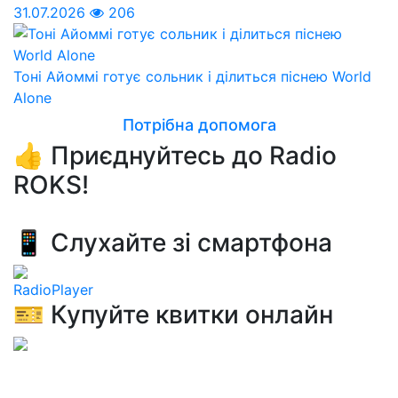
31.07.2026
206
Тоні Айоммі готує сольник і ділиться піснею World
Alone
Потрібна допомога
👍 Приєднуйтесь до Radio
ROKS!
📱 Слухайте зі смартфона
RadioPlayer
🎫 Купуйте квитки онлайн