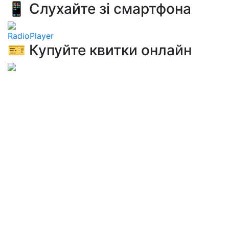
📱 Слухайте зі смартфона
RadioPlayer
🎫 Купуйте квитки онлайн