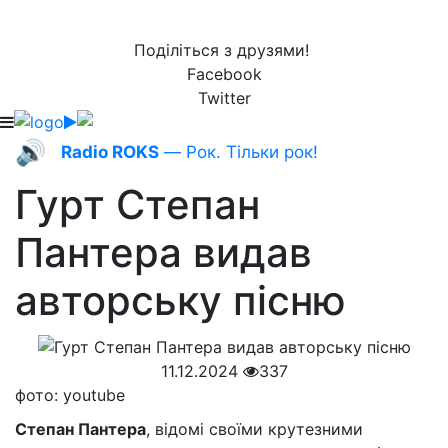
Поділіться з друзями!
Facebook
Twitter
🔊
Radio ROKS
— Рок. Тільки рок!
Гурт Степан
Пантера видав
авторську пісню
11.12.2024
337
фото: youtube
Степан Пантера
, відомі своїми крутезними