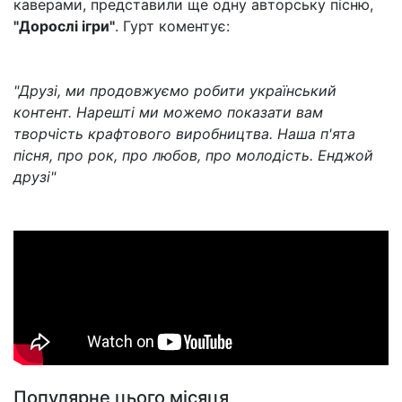
каверами, представили ще одну авторську пісню,
"Дорослі ігри"
. Гурт коментує:
"Друзі, ми продовжуємо робити український
контент. Нарешті ми можемо показати вам
творчість крафтового виробництва. Наша п'ята
пісня, про рок, про любов, про молодість. Енджой
друзі"
Популярне цього місяця