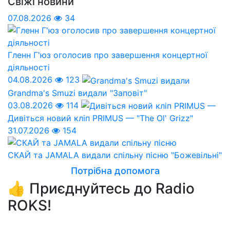
Свіжі новини
07.08.2026
34
Гленн Г'юз оголосив про завершення концертної
діяльності
04.08.2026
123
Grandma's Smuzi видали "Заповіт"
03.08.2026
114
Дивіться новий кліп PRIMUS — "The Ol' Grizz"
31.07.2026
154
СКАЙ та JAMALA видали спільну пісню "Божевільні"
Потрібна допомога
👍 Приєднуйтесь до Radio
ROKS!