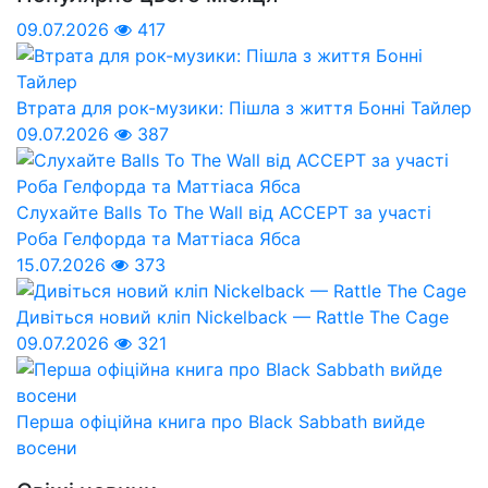
09.07.2026
417
Втрата для рок-музики: Пішла з життя Бонні Тайлер
09.07.2026
387
Слухайте Balls To The Wall від ACCEPT за участі
Роба Гелфорда та Маттіаса Ябса
15.07.2026
373
Дивіться новий кліп Nickelback — Rattle The Cage
09.07.2026
321
Перша офіційна книга про Black Sabbath вийде
восени