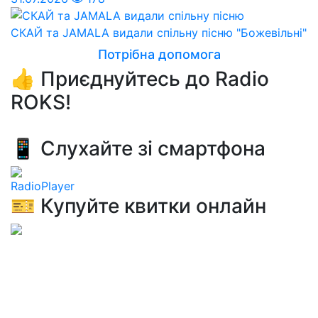
СКАЙ та JAMALA видали спільну пісню "Божевільні"
Потрібна допомога
👍 Приєднуйтесь до Radio
ROKS!
📱 Слухайте зі смартфона
RadioPlayer
🎫 Купуйте квитки онлайн