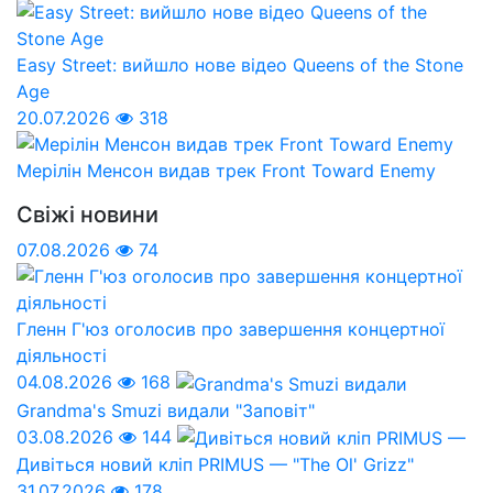
Easy Street: вийшло нове відео Queens of the Stone
Age
20.07.2026
318
Мерілін Менсон видав трек Front Toward Enemy
Свіжі новини
07.08.2026
74
Гленн Г'юз оголосив про завершення концертної
діяльності
04.08.2026
168
Grandma's Smuzi видали "Заповіт"
03.08.2026
144
Дивіться новий кліп PRIMUS — "The Ol' Grizz"
31.07.2026
178