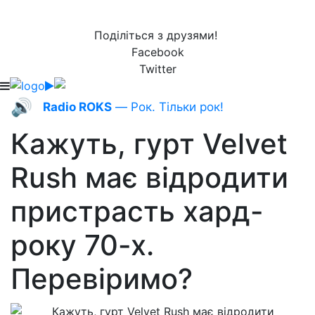
Поділіться з друзями!
Facebook
Twitter
🔊
Radio ROKS
— Рок. Тільки рок!
Кажуть, гурт Velvet
Rush має відродити
пристрасть хард-
року 70-х.
Перевіримо?