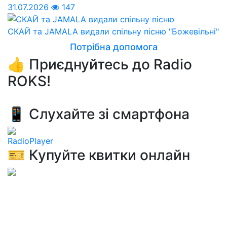
31.07.2026
147
СКАЙ та JAMALA видали спільну пісню "Божевільні"
Потрібна допомога
👍 Приєднуйтесь до Radio
ROKS!
📱 Слухайте зі смартфона
RadioPlayer
🎫 Купуйте квитки онлайн