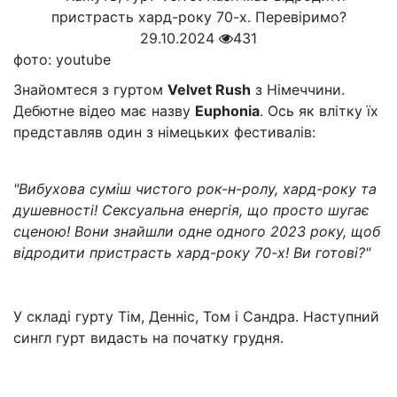
29.10.2024
431
фото: youtube
Знайомтеся з гуртом
Velvet Rush
з Німеччини.
Дебютне відео має назву
Euphonia
. Ось як влітку їх
представляв один з німецьких фестивалів:
"Вибухова суміш чистого рок-н-ролу, хард-року та
душевності! Сексуальна енергія, що просто шугає
сценою! Вони знайшли одне одного 2023 року, щоб
відродити пристрасть хард-року 70-х! Ви готові?"
У складі гурту Тім, Денніс, Том і Сандра. Наступний
сингл гурт видасть на початку грудня.