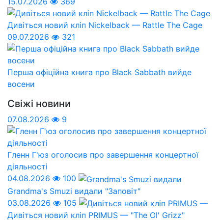
15.07.2026
369
Дивіться новий кліп Nickelback — Rattle The Cage
09.07.2026
321
Перша офіційна книга про Black Sabbath вийде
восени
Свіжі новини
07.08.2026
9
Гленн Г'юз оголосив про завершення концертної
діяльності
04.08.2026
100
Grandma's Smuzi видали "Заповіт"
03.08.2026
105
Дивіться новий кліп PRIMUS — "The Ol' Grizz"