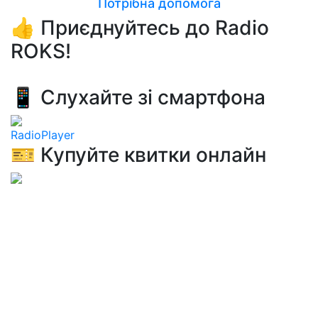
Потрібна допомога
👍 Приєднуйтесь до Radio
ROKS!
📱 Слухайте зі смартфона
RadioPlayer
🎫 Купуйте квитки онлайн