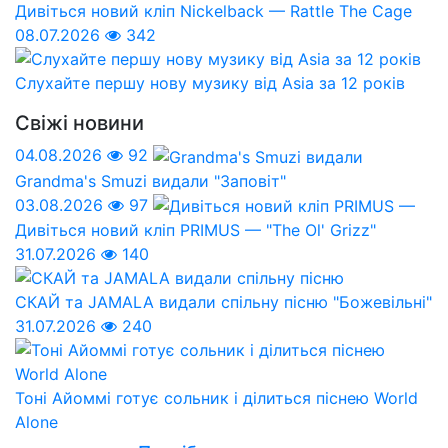
Дивіться новий кліп Nickelback — Rattle The Cage
08.07.2026
342
Слухайте першу нову музику від Asia за 12 років
Свіжі новини
04.08.2026
92
Grandma's Smuzi видали "Заповіт"
03.08.2026
97
Дивіться новий кліп PRIMUS — "The Ol' Grizz"
31.07.2026
140
СКАЙ та JAMALA видали спільну пісню "Божевільні"
31.07.2026
240
Тоні Айоммі готує сольник і ділиться піснею World
Alone