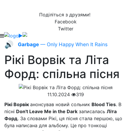
Поділіться з друзями!
Facebook
Twitter
🔊
Garbage
— Only Happy When It Rains
Рікі Ворвік та Літа
Форд: спільна пісня
11.10.2024
319
Рікі Ворвік
анонсував новий сольник
Blood Ties
. В
пісні
Don't Leave Me in the Dark
записалась
Літа
Форд
. За словами Рікі, ця пісня стала першою, що
була написана для альбому. Це про тонкощі