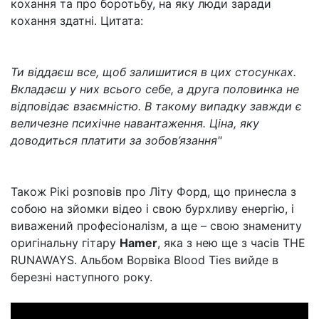
кохання та про боротьбу, на яку люди заради
кохання здатні. Цитата:
Ти віддаєш все, щоб залишитися в цих стосунках.
Вкладаєш у них всього себе, а друга половинка не
відповідає взаємністю. В такому випадку завжди є
величезне психічне навантаження. Ціна, яку
доводиться платити за зобов’язання"
Також Рікі розповів про Літу Форд, що принесла з
собою на зйомки відео і свою бурхливу енергію, і
виважений професіоналізм, а ще – свою знамениту
оригінальну гітару
Hamer
, яка з нею ще з часів THE
RUNAWAYS. Альбом Ворвіка Blood Ties вийде в
березні наступного року.