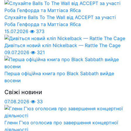
Слухайте Balls To The Wall від ACCEPT за участі
Роба Гелфорда та Маттіаса Ябса
15.07.2026
373
Дивіться новий кліп Nickelback — Rattle The Cage
09.07.2026
321
Перша офіційна книга про Black Sabbath вийде
восени
Свіжі новини
07.08.2026
33
Гленн Г'юз оголосив про завершення концертної
діяльності