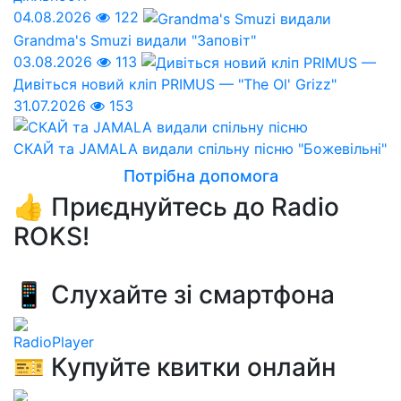
04.08.2026
122
Grandma's Smuzi видали "Заповіт"
03.08.2026
113
Дивіться новий кліп PRIMUS — "The Ol' Grizz"
31.07.2026
153
СКАЙ та JAMALA видали спільну пісню "Божевільні"
Потрібна допомога
👍 Приєднуйтесь до Radio
ROKS!
📱 Слухайте зі смартфона
RadioPlayer
🎫 Купуйте квитки онлайн