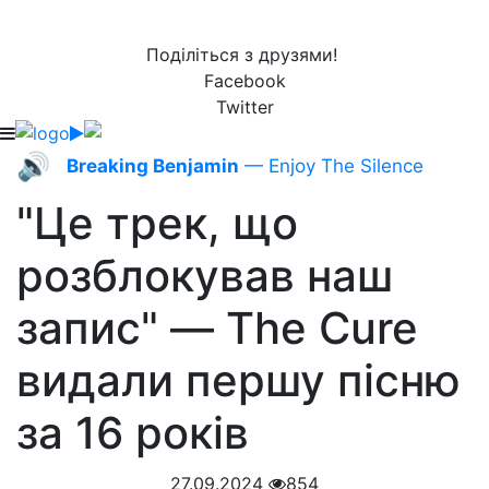
Поділіться з друзями!
Facebook
Twitter
🔊
Breaking Benjamin
— Enjoy The Silence
"Це трек, що
розблокував наш
запис" — The Cure
видали першу пісню
за 16 років
27.09.2024
854