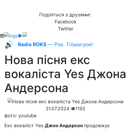
Поділіться з друзями!
Facebook
Twitter
🔊
Radio ROKS
— Рок. Тільки рок!
Нова пісня екс
вокаліста Yes Джона
Андерсона
31.07.2024
1192
фото: youtube
Екс вокаліст Yes
Джон Андерсон
продовжує