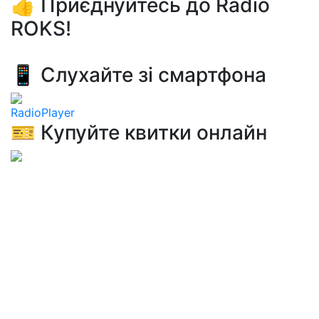
👍 Приєднуйтесь до Radio
ROKS!
📱 Слухайте зі смартфона
RadioPlayer
🎫 Купуйте квитки онлайн