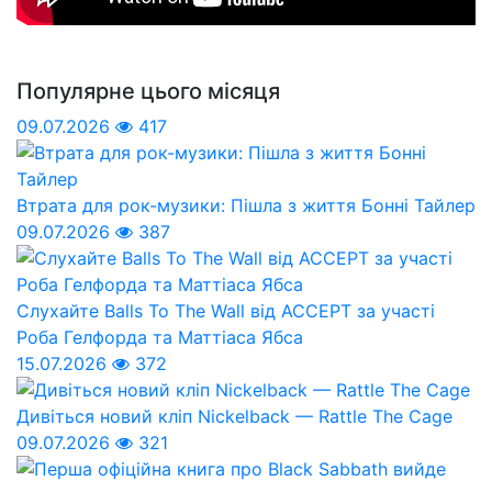
Популярне цього місяця
09.07.2026
417
Втрата для рок-музики: Пішла з життя Бонні Тайлер
09.07.2026
387
Слухайте Balls To The Wall від ACCEPT за участі
Роба Гелфорда та Маттіаса Ябса
15.07.2026
372
Дивіться новий кліп Nickelback — Rattle The Cage
09.07.2026
321