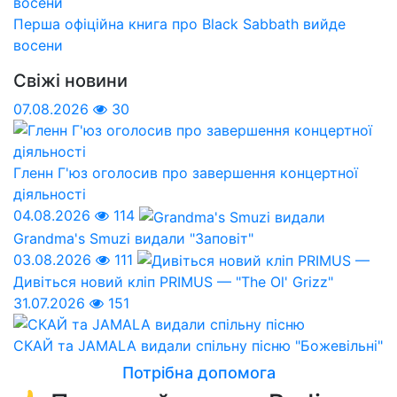
Перша офіційна книга про Black Sabbath вийде
восени
Свіжі новини
07.08.2026
30
Гленн Г'юз оголосив про завершення концертної
діяльності
04.08.2026
114
Grandma's Smuzi видали "Заповіт"
03.08.2026
111
Дивіться новий кліп PRIMUS — "The Ol' Grizz"
31.07.2026
151
СКАЙ та JAMALA видали спільну пісню "Божевільні"
Потрібна допомога