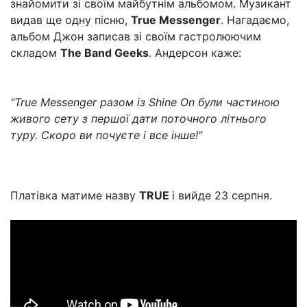
знайомити зі своїм майбутнім альбомом. Музикант
видав ще одну пісню,
True Messenger
. Нагадаємо,
альбом Джон записав зі своїм гастролюючим
складом
The Band Geeks
. Андерсон каже:
"True Messenger разом із Shine On були частиною
живого сету з першої дати поточного літнього
туру. Скоро ви почуєте і все інше!"
Платівка матиме назву
TRUE
і вийде 23 серпня.