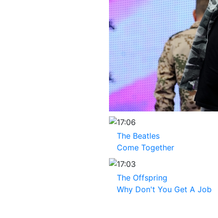
17:06
The Beatles
Come Together
17:03
The Offspring
Why Don't You Get A Job