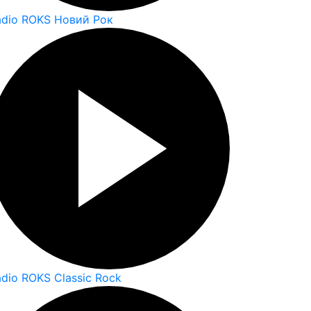
adio ROKS Новий Рок
dio ROKS Classic Rock