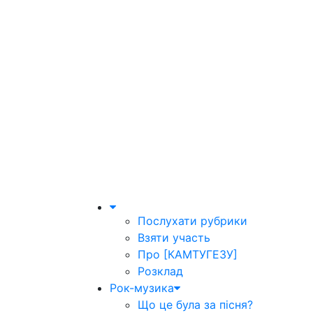
Послухати рубрики
Взяти участь
Про [КАМТУГЕЗУ]
Розклад
Рок-музика
Що це була за пісня?