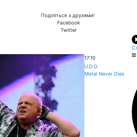
Поділіться з друзями!
Facebook
Twitter
С
17:10
U.D.O.
Metal Never Dies