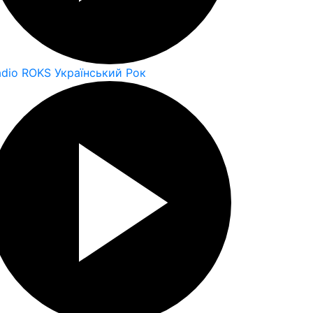
adio ROKS Український Рок