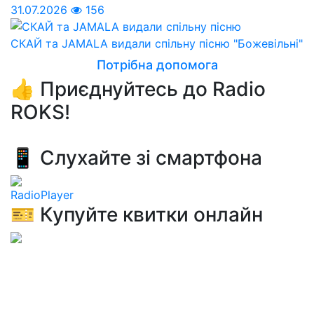
31.07.2026
156
СКАЙ та JAMALA видали спільну пісню "Божевільні"
Потрібна допомога
👍 Приєднуйтесь до Radio
ROKS!
📱 Слухайте зі смартфона
RadioPlayer
🎫 Купуйте квитки онлайн