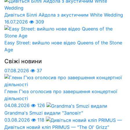
Дивіться Біллі Айдола з акустичним White Wedding
16.07.2026
309
Easy Street: вийшло нове відео Queens of the Stone
Age
Свіжі новини
07.08.2026
37
Гленн Г'юз оголосив про завершення концертної
діяльності
04.08.2026
126
Grandma's Smuzi видали "Заповіт"
03.08.2026
118
Дивіться новий кліп PRIMUS — "The Ol' Grizz"