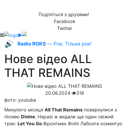
Поділіться з друзями!
Facebook
Twitter
🔊
Radio ROKS
— Рок. Тільки рок!
Нове відео ALL
THAT REMAINS
20.06.2024
318
фото: youtube
Минулого місяця
All That Remains
повернулися з
піснею
Divine
. Наразі ж видали ще один свіжий
трек:
Let You Go
.Фронтмен Філіп Лабонте коментує: