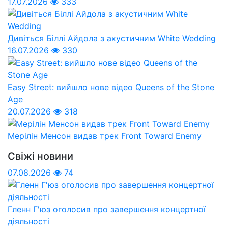
17.07.2026
333
Дивіться Біллі Айдола з акустичним White Wedding
16.07.2026
330
Easy Street: вийшло нове відео Queens of the Stone
Age
20.07.2026
318
Мерілін Менсон видав трек Front Toward Enemy
Свіжі новини
07.08.2026
74
Гленн Г'юз оголосив про завершення концертної
діяльності