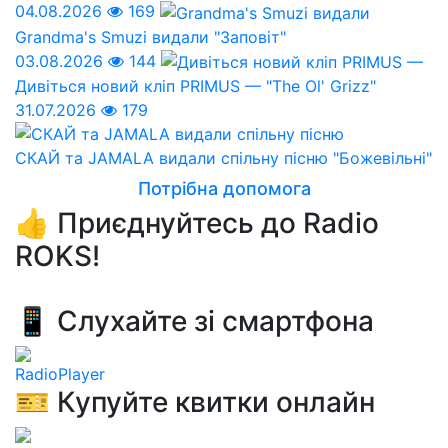
04.08.2026
169
Grandma's Smuzi видали "Заповіт"
03.08.2026
144
Дивіться новий кліп PRIMUS — "The Ol' Grizz"
31.07.2026
179
СКАЙ та JAMALA видали спільну пісню "Божевільні"
Потрібна допомога
👍 Приєднуйтесь до Radio
ROKS!
📱 Слухайте зі смартфона
RadioPlayer
🎫 Купуйте квитки онлайн