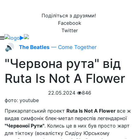
Поділіться з друзями!
Facebook
Twitter
🔊
The Beatles
— Come Together
"Червона рута" від
Ruta Is Not A Flower
22.05.2024
846
фото: youtube
Прикарпатський проект
Ruta Is Not A Flower
все ж
видав симфонік блек-метал переспів легендарної
"Червоної Рути"
. Колись це в них був просто жарт
для тіктоку (вокалістку Сидіру Юрському