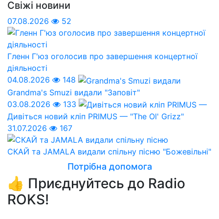
Свіжі новини
07.08.2026
52
Гленн Г'юз оголосив про завершення концертної
діяльності
04.08.2026
148
Grandma's Smuzi видали "Заповіт"
03.08.2026
133
Дивіться новий кліп PRIMUS — "The Ol' Grizz"
31.07.2026
167
СКАЙ та JAMALA видали спільну пісню "Божевільні"
Потрібна допомога
👍 Приєднуйтесь до Radio
ROKS!