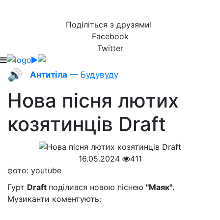
Поділіться з друзями!
Facebook
Twitter
🔊
Антитіла
— Будувуду
Нова пісня лютих
козятинців Draft
16.05.2024
411
фото: youtube
Гурт
Draft
поділився новою піснею
"Маяк"
.
Музиканти коментують: