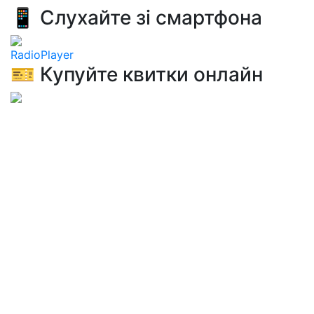
📱 Слухайте зі смартфона
RadioPlayer
🎫 Купуйте квитки онлайн