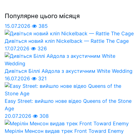
Популярне цього місяця
15.07.2026
385
Дивіться новий кліп Nickelback — Rattle The Cage
17.07.2026
326
Дивіться Біллі Айдола з акустичним White Wedding
16.07.2026
321
Easy Street: вийшло нове відео Queens of the Stone
Age
20.07.2026
308
Мерілін Менсон видав трек Front Toward Enemy