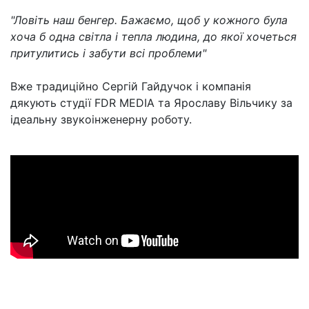
"Ловіть наш бенгер. Бажаємо, щоб у кожного була
хоча б одна світла і тепла людина, до якої хочеться
притулитись і забути всі проблеми"
Вже традиційно Сергій Гайдучок і компанія
дякують студії FDR MEDIA та Ярославу Вільчику за
ідеальну звукоінженерну роботу.