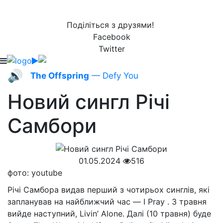
Поділіться з друзями!
Facebook
Twitter
🔊
The Offspring
— Defy You
Новий сингл Річі
Самбори
01.05.2024
516
фото: youtube
Річі Самбора видав перший з чотирьох синглів, які
запланував на найближчий час — I Pray . 3 травня
вийде наступний, Livin’ Alone. Далі (10 травня) буде