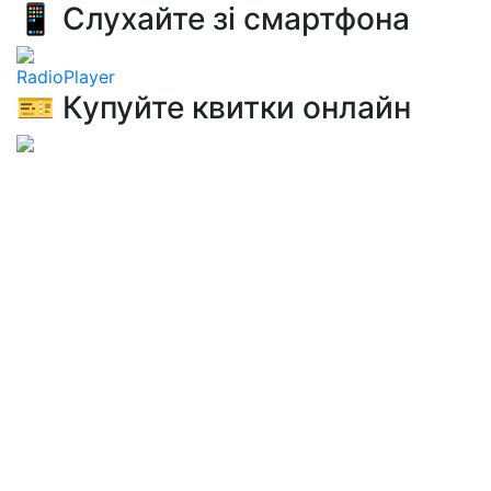
📱 Слухайте зі смартфона
RadioPlayer
🎫 Купуйте квитки онлайн