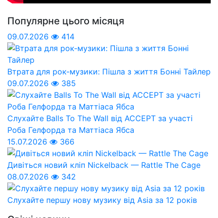
Популярне цього місяця
09.07.2026
414
Втрата для рок-музики: Пішла з життя Бонні Тайлер
09.07.2026
385
Слухайте Balls To The Wall від ACCEPT за участі
Роба Гелфорда та Маттіаса Ябса
15.07.2026
366
Дивіться новий кліп Nickelback — Rattle The Cage
08.07.2026
342
Слухайте першу нову музику від Asia за 12 років