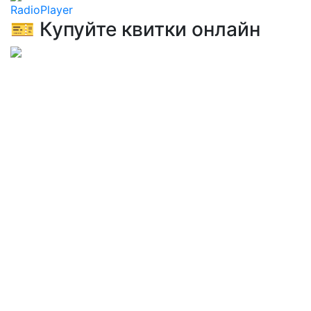
RadioPlayer
🎫 Купуйте квитки онлайн