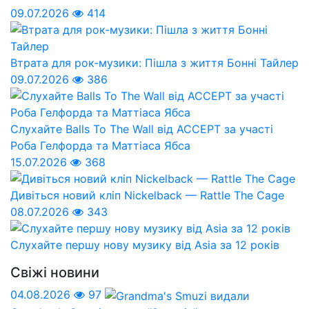
09.07.2026
414
Втрата для рок-музики: Пішла з життя Бонні Тайлер
09.07.2026
386
Слухайте Balls To The Wall від ACCEPT за участі
Роба Гелфорда та Маттіаса Ябса
15.07.2026
368
Дивіться новий кліп Nickelback — Rattle The Cage
08.07.2026
343
Слухайте першу нову музику від Asia за 12 років
Свіжі новини
04.08.2026
97