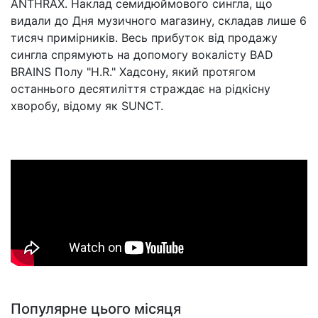
ANTHRAX. Наклад семидюймового сингла, що
видали до Дня музичного магазину, складав лише 6
тисяч примірників. Весь прибуток від продажу
сингла спрямують на допомогу вокалісту BAD
BRAINS Полу "H.R." Хадсону, який протягом
останнього десятиліття страждає на рідкісну
хворобу, відому як SUNCT.
Популярне цього місяця