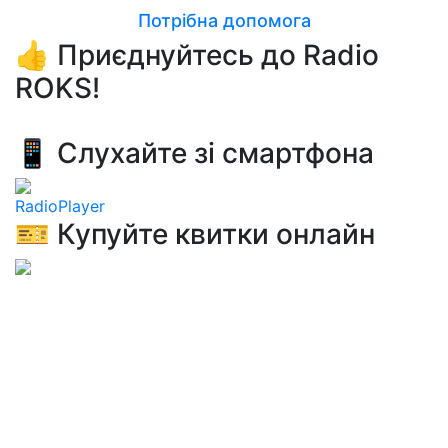
Потрібна допомога
👍 Приєднуйтесь до Radio
ROKS!
📱 Слухайте зі смартфона
RadioPlayer
🎫 Купуйте квитки онлайн