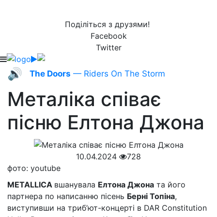
Поділіться з друзями!
Facebook
Twitter
🔊
The Doors
— Riders On The Storm
Металіка співає
пісню Елтона Джона
10.04.2024
728
фото: youtube
METALLICA
вшанувала
Елтона Джона
та його
партнера по написанню пісень
Берні Топіна
,
виступивши на триб’ют-концерті в DAR Constitution