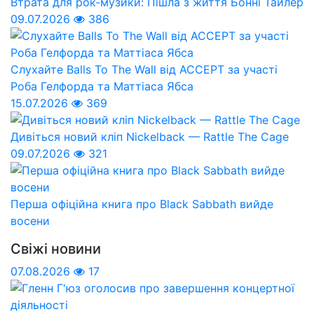
Втрата для рок-музики: Пішла з життя Бонні Тайлер
09.07.2026
386
Слухайте Balls To The Wall від ACCEPT за участі
Роба Гелфорда та Маттіаса Ябса
15.07.2026
369
Дивіться новий кліп Nickelback — Rattle The Cage
09.07.2026
321
Перша офіційна книга про Black Sabbath вийде
восени
Свіжі новини
07.08.2026
17