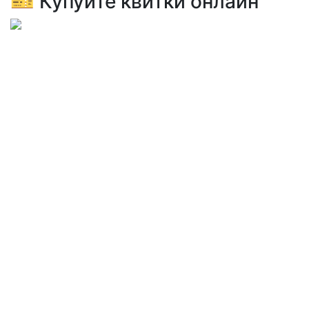
🎫 Купуйте квитки онлайн