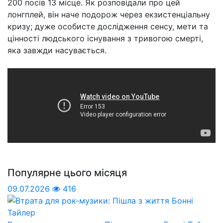
200 посів 13 місце. Як розповідали про цей
лонгплей, він наче подорож через екзистенціальну
кризу; дуже особисте дослідження сенсу, мети та
цінності людського існування з тривогою смерті,
яка завжди насувається.
Популярне цього місяця
09.07.2026
416