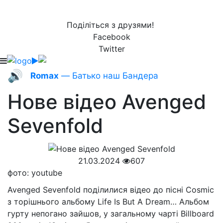
Поділіться з друзями!
Facebook
Twitter
🔊
Romax
— Батько наш Бандера
Нове відео Avenged
Sevenfold
21.03.2024
607
фото: youtube
Avenged Sevenfold поділилися відео до пісні Cosmic
з торішнього альбому Life Is But A Dream… Альбом
гурту непогано зайшов, у загальному чарті Billboard