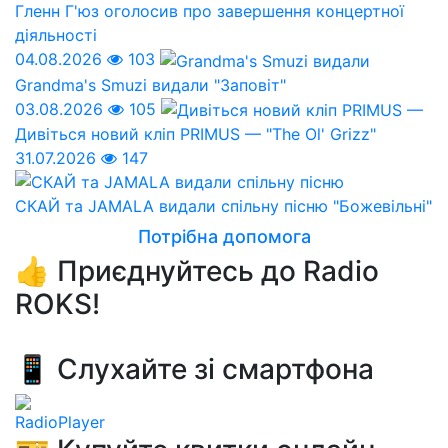
Гленн Г'юз оголосив про завершення концертної
діяльності
04.08.2026
103
Grandma's Smuzi видали "Заповіт"
03.08.2026
105
Дивіться новий кліп PRIMUS — "The Ol' Grizz"
31.07.2026
147
СКАЙ та JAMALA видали спільну пісню "Божевільні"
Потрібна допомога
👍 Приєднуйтесь до Radio
ROKS!
📱 Слухайте зі смартфона
RadioPlayer