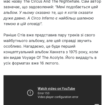
має назву The Circus And The Nightwhale. Сам автор
зазначає, що задоволений:
"Мені подобається цей
альбом. У ньому сказано те, що я хотів сказати
дуже давно. А Circo Inferno є найбільш шаленою
темою в цій оповіді".
Раніше Стів вже представив пару треків зі свого
майбутнього альбому, але цей справді звучить
особливо. Нагадаємо, це буде перший
концептуальний альбом Хаккета з 1975 року, коли
він видав Voyage Of The Acolyte. Його видадуть в
усіх форматах вже 16 лютого.