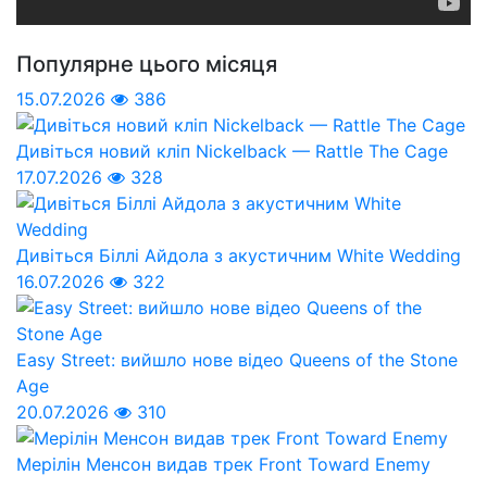
Популярне цього місяця
15.07.2026
386
Дивіться новий кліп Nickelback — Rattle The Cage
17.07.2026
328
Дивіться Біллі Айдола з акустичним White Wedding
16.07.2026
322
Easy Street: вийшло нове відео Queens of the Stone
Age
20.07.2026
310
Мерілін Менсон видав трек Front Toward Enemy