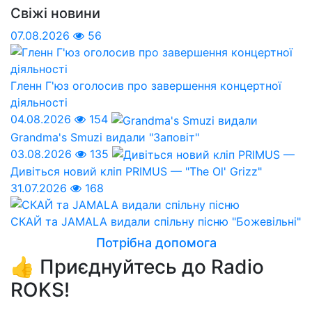
Свіжі новини
07.08.2026
56
Гленн Г'юз оголосив про завершення концертної
діяльності
04.08.2026
154
Grandma's Smuzi видали "Заповіт"
03.08.2026
135
Дивіться новий кліп PRIMUS — "The Ol' Grizz"
31.07.2026
168
СКАЙ та JAMALA видали спільну пісню "Божевільні"
Потрібна допомога
👍 Приєднуйтесь до Radio
ROKS!