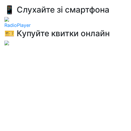
📱 Слухайте зі смартфона
RadioPlayer
🎫 Купуйте квитки онлайн