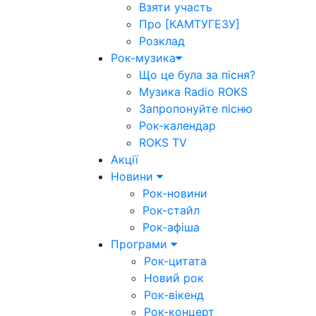
Взяти участь
Про [КАМТУГЕЗУ]
Розклад
Рок-музика
Що це була за пісня?
Музика Radio ROKS
Запропонуйте пісню
Рок-календар
ROKS TV
Акції
Новини
Рок-новини
Рок-стайл
Рок-афіша
Програми
Рок-цитата
Новий рок
Рок-вікенд
Рок-концерт