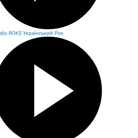
dio ROKS Український Рок