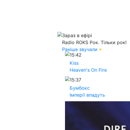
Зараз в ефірі
Radio ROKS
Рок. Тільки рок!
Раніше звучали
15:42
Kiss
Heaven's On Fire
15:37
Бумбокс
Імперії впадуть