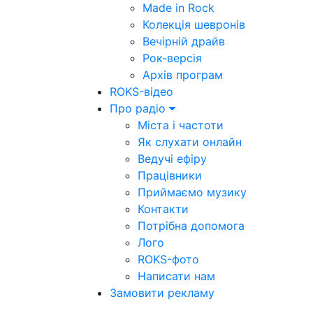
Made in Rock
Колекція шевронів
Вечірній драйв
Рок-версія
Архів програм
ROKS-відео
Про радіо
Міста і частоти
Як слухати онлайн
Ведучі ефіру
Працівники
Приймаємо музику
Контакти
Потрібна допомога
Лого
ROKS-фото
Написати нам
Замовити рекламу