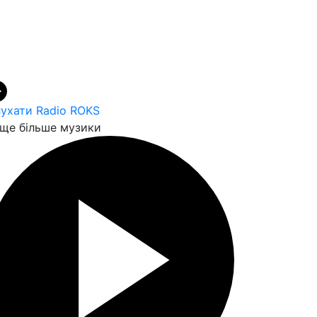
ухати Radio ROKS
ще більше музики