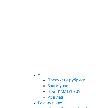
Послухати рубрики
Взяти участь
Про [КАМТУГЕЗУ]
Розклад
Рок-музика