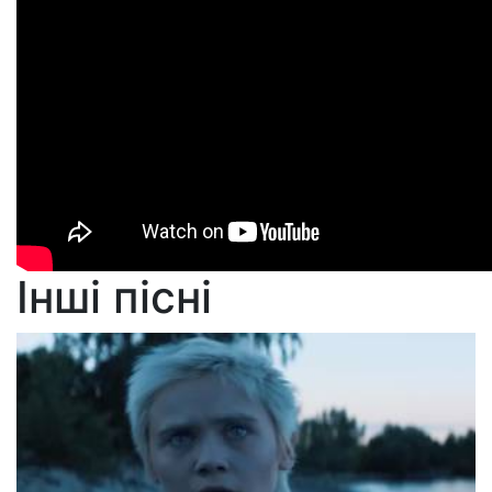
Інші пісні