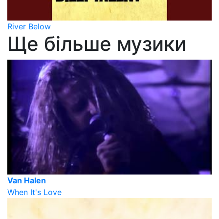
River Below
Ще більше музики
Van Halen
When It's Love