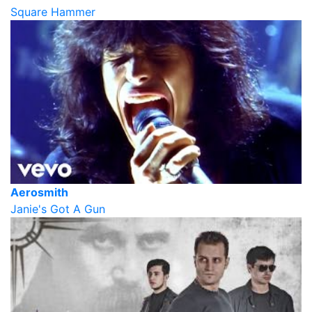
Square Hammer
Aerosmith
Janie's Got A Gun