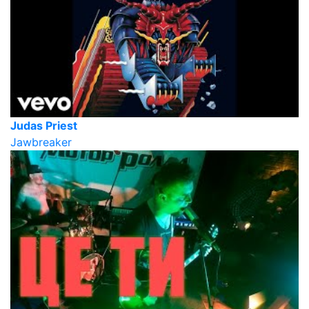
Judas Priest
Jawbreaker