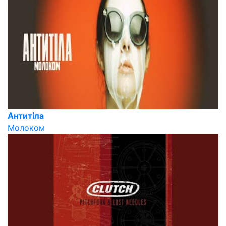
Антитіла
Молоком