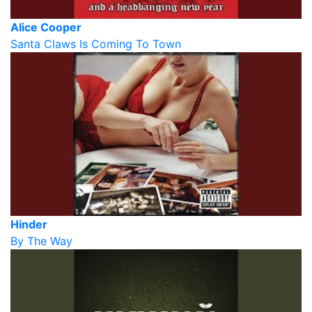
Alice Cooper
Santa Claws Is Coming To Town
Hinder
By The Way