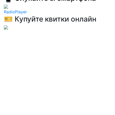
RadioPlayer
🎫 Купуйте квитки онлайн