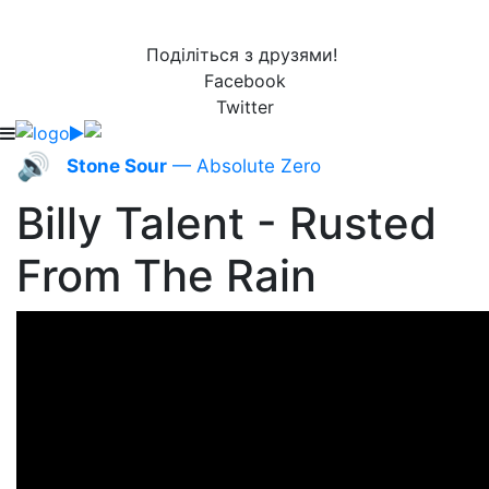
Поділіться з друзями!
Facebook
Twitter
🔊
Stone Sour
— Absolute Zero
Billy Talent - Rusted
From The Rain