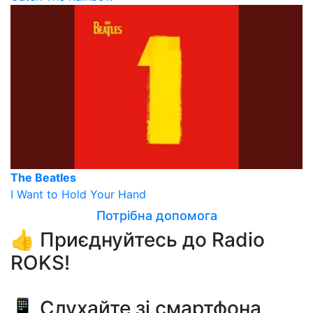
The Beatles
I Want to Hold Your Hand
Потрібна допомога
👍 Приєднуйтесь до Radio
ROKS!
📱 Слухайте зі смартфона