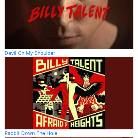
Devil On My Shoulder
Rabbit Down The Hole