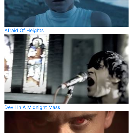
Afraid Of Heights
Devil In A Midnight Mass