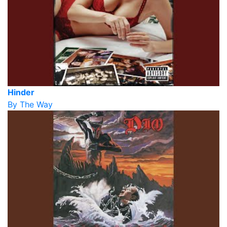
Hinder
By The Way