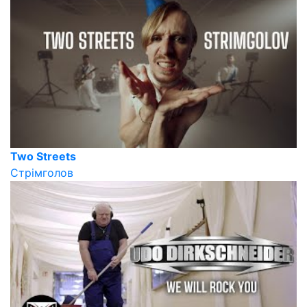
Two Streets
Стрімголов