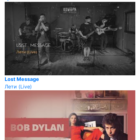
Lost Message
Лети (Live)