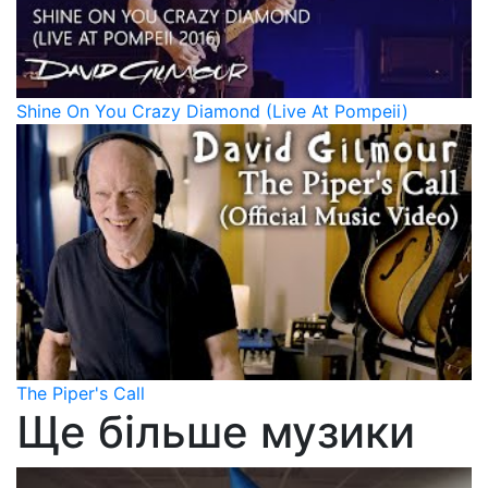
Shine On You Crazy Diamond (Live At Pompeii)
The Piper's Call
Ще більше музики