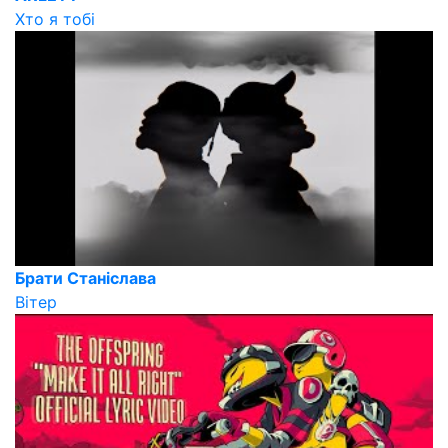
Хто я тобі
Брати Станіслава
Вітер