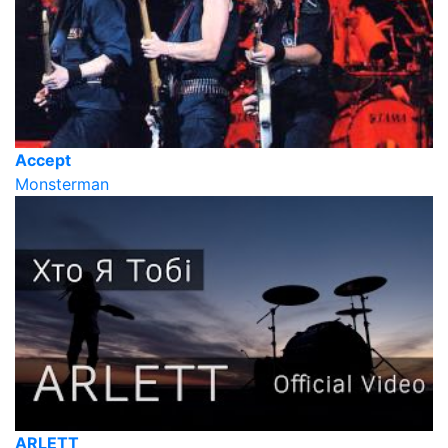
Accept
Monsterman
ARLETT