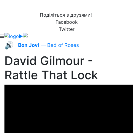
Поділіться з друзями!
Facebook
Twitter
🔊
Bon Jovi
— Bed of Roses
David Gilmour -
Rattle That Lock