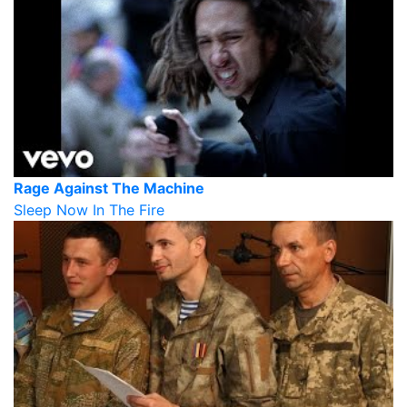
Rage Against The Machine
Sleep Now In The Fire