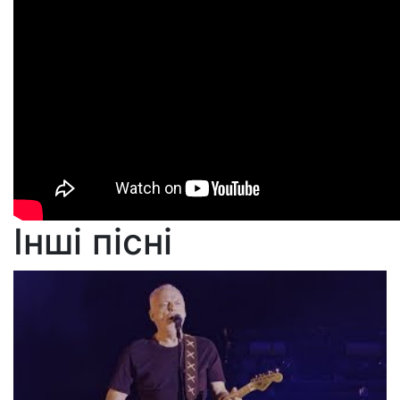
Інші пісні