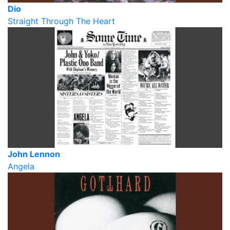
Dio
Straight Through The Heart
John Lennon
Angela