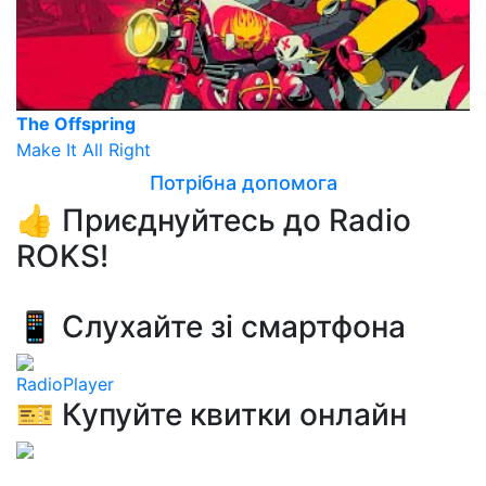
The Offspring
Make It All Right
Потрібна допомога
👍 Приєднуйтесь до Radio
ROKS!
📱 Слухайте зі смартфона
RadioPlayer
🎫 Купуйте квитки онлайн