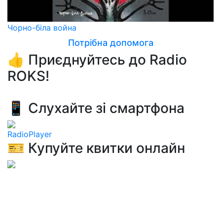
Чорно-біла война
Потрібна допомога
👍 Приєднуйтесь до Radio
ROKS!
📱 Слухайте зі смартфона
RadioPlayer
🎫 Купуйте квитки онлайн