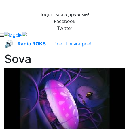
Поділіться з друзями!
Facebook
Twitter
🔊
Radio ROKS
— Рок. Тільки рок!
Sova