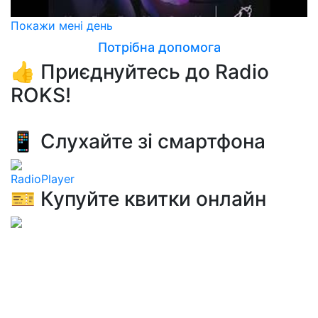
Покажи мені день
Потрібна допомога
👍 Приєднуйтесь до Radio
ROKS!
📱 Слухайте зі смартфона
RadioPlayer
🎫 Купуйте квитки онлайн