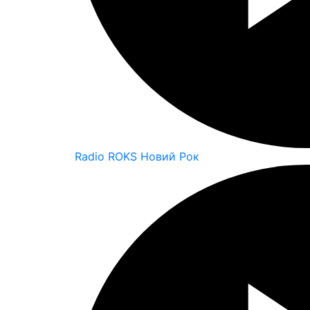
Radio ROKS Новий Рок