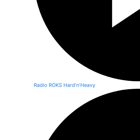
Radio ROKS Hard'n'Heavy