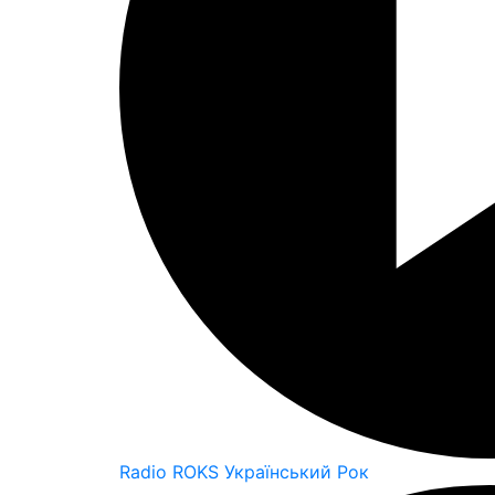
Radio ROKS Український Рок